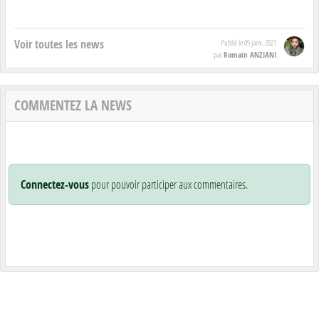
Voir toutes les news
Publié le
05 janv. 2021
Romain ANZIANI
par
COMMENTEZ LA NEWS
Connectez-vous
pour pouvoir participer aux commentaires.